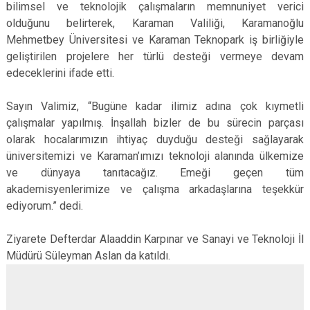
bilimsel ve teknolojik çalışmaların memnuniyet verici
olduğunu belirterek, Karaman Valiliği, Karamanoğlu
Mehmetbey Üniversitesi ve Karaman Teknopark iş birliğiyle
geliştirilen projelere her türlü desteği vermeye devam
edeceklerini ifade etti.
Sayın Valimiz, “Bugüne kadar ilimiz adına çok kıymetli
çalışmalar yapılmış. İnşallah bizler de bu sürecin parçası
olarak hocalarımızın ihtiyaç duyduğu desteği sağlayarak
üniversitemizi ve Karaman’ımızı teknoloji alanında ülkemize
ve dünyaya tanıtacağız. Emeği geçen tüm
akademisyenlerimize ve çalışma arkadaşlarına teşekkür
ediyorum.” dedi.
Ziyarete Defterdar Alaaddin Karpınar ve Sanayi ve Teknoloji İl
Müdürü Süleyman Aslan da katıldı.