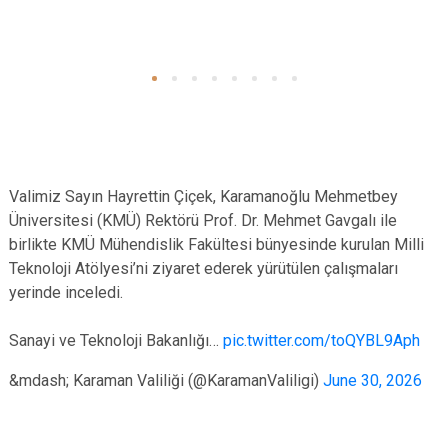
Valimiz Sayın Hayrettin Çiçek, Karamanoğlu Mehmetbey
Üniversitesi (KMÜ) Rektörü Prof. Dr. Mehmet Gavgalı ile
birlikte KMÜ Mühendislik Fakültesi bünyesinde kurulan Milli
Teknoloji Atölyesi’ni ziyaret ederek yürütülen çalışmaları
yerinde inceledi.
Sanayi ve Teknoloji Bakanlığı…
pic.twitter.com/toQYBL9Aph
&mdash; Karaman Valiliği (@KaramanValiligi)
June 30, 2026