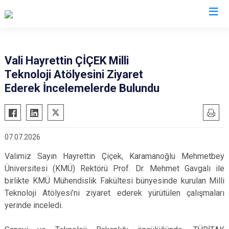
Valilikler
Vali Hayrettin ÇİÇEK Milli
Teknoloji Atölyesini Ziyaret
Ederek İncelemelerde Bulundu
07.07.2026
Valimiz Sayın Hayrettin Çiçek, Karamanoğlu Mehmetbey
Üniversitesi (KMÜ) Rektörü Prof. Dr. Mehmet Gavgalı ile
birlikte KMÜ Mühendislik Fakültesi bünyesinde kurulan Milli
Teknoloji Atölyesi’ni ziyaret ederek yürütülen çalışmaları
yerinde inceledi.