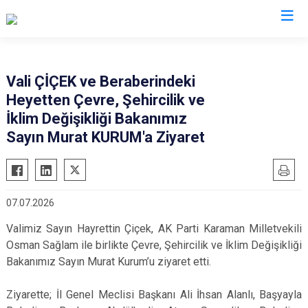
Valilikler
Vali ÇİÇEK ve Beraberindeki
Heyetten Çevre, Şehircilik ve
İklim Değişikliği Bakanımız
Sayın Murat KURUM'a Ziyaret
07.07.2026
Valimiz Sayın Hayrettin Çiçek, AK Parti Karaman Milletvekili
Osman Sağlam ile birlikte Çevre, Şehircilik ve İklim Değişikliği
Bakanımız Sayın Murat Kurum’u ziyaret etti.
Ziyarette; İl Genel Meclisi Başkanı Ali İhsan Alanlı, Başyayla