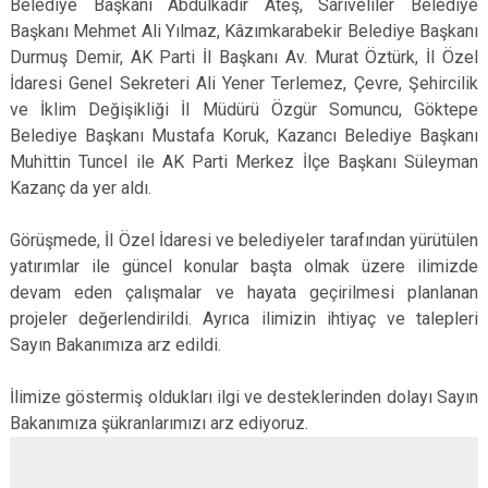
Belediye Başkanı Abdülkadir Ateş, Sarıveliler Belediye
Başkanı Mehmet Ali Yılmaz, Kâzımkarabekir Belediye Başkanı
Durmuş Demir, AK Parti İl Başkanı Av. Murat Öztürk, İl Özel
İdaresi Genel Sekreteri Ali Yener Terlemez, Çevre, Şehircilik
ve İklim Değişikliği İl Müdürü Özgür Somuncu, Göktepe
Belediye Başkanı Mustafa Koruk, Kazancı Belediye Başkanı
Muhittin Tuncel ile AK Parti Merkez İlçe Başkanı Süleyman
Kazanç da yer aldı.
Görüşmede, İl Özel İdaresi ve belediyeler tarafından yürütülen
yatırımlar ile güncel konular başta olmak üzere ilimizde
devam eden çalışmalar ve hayata geçirilmesi planlanan
projeler değerlendirildi. Ayrıca ilimizin ihtiyaç ve talepleri
Sayın Bakanımıza arz edildi.
İlimize göstermiş oldukları ilgi ve desteklerinden dolayı Sayın
Bakanımıza şükranlarımızı arz ediyoruz.