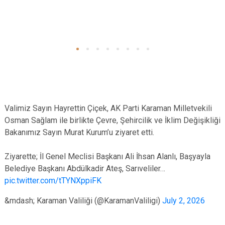
Valimiz Sayın Hayrettin Çiçek, AK Parti Karaman Milletvekili
Osman Sağlam ile birlikte Çevre, Şehircilik ve İklim Değişikliği
Bakanımız Sayın Murat Kurum’u ziyaret etti.
Ziyarette; İl Genel Meclisi Başkanı Ali İhsan Alanlı, Başyayla
Belediye Başkanı Abdülkadir Ateş, Sarıveliler…
pic.twitter.com/tTYNXppiFK
&mdash; Karaman Valiliği (@KaramanValiligi)
July 2, 2026