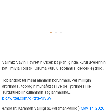
Valimiz Sayın Hayrettin Çiçek başkanlığında, kurul üyelerinin
katılımıyla Toprak Koruma Kurulu Toplantısı gerçekleştirildi.
Toplantıda; tarımsal alanların korunması, verimliliğin
artırılması, toprağın muhafazası ve geliştirilmesi ile
sürdürülebilir kullanımın sağlanmasına…
pic.twitter.com/gPztey0VS9
&mdash; Karaman Valiliği (@KaramanValiligi)
May 14, 2026