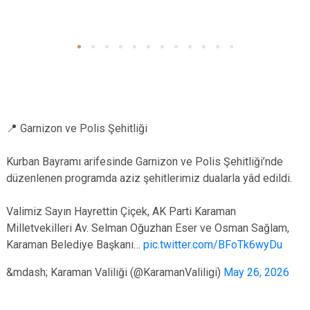
📍 Garnizon ve Polis Şehitliği
Kurban Bayramı arifesinde Garnizon ve Polis Şehitliği’nde
düzenlenen programda aziz şehitlerimiz dualarla yâd edildi.
Valimiz Sayın Hayrettin Çiçek, AK Parti Karaman
Milletvekilleri Av. Selman Oğuzhan Eser ve Osman Sağlam,
Karaman Belediye Başkanı…
pic.twitter.com/BFoTk6wyDu
&mdash; Karaman Valiliği (@KaramanValiligi)
May 26, 2026