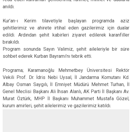
anıldı.
Kur’an-ı Kerim tilavetiyle başlayan programda aziz
şehitlerimiz ve ahirete irtihal eden gazilerimiz için dualar
edildi. Ardından şehit kabirleri ziyaret edilerek karanfiller
bırakıldı.
Program sonunda Sayın Valimiz, şehit aileleriyle bir süre
sohbet ederek Kurban Bayramı’nı tebrik etti.
Programa; Karamanoğlu Mehmetbey Üniversitesi Rektör
Vekili Prof. Dr. İdris Nebi Uysal, İl Jandarma Komutanı Kd.
Albay Osman Saygılı, İl Emniyet Müdürü Mehmet Turhan, İl
Genel Meclisi Başkanı Ali İhsan Alanlı, AK Parti İl Başkanı Av.
Murat Öztürk, MHP İl Başkanı Muhammet Mustafa Gözel,
kurum amirleri, şehit ailelerimiz ve gazilerimiz katıldı.