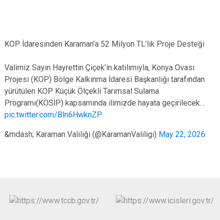
KOP İdaresinden Karaman’a 52 Milyon TL’lik Proje Desteği
Valimiz Sayın Hayrettin Çiçek’in katılımıyla, Konya Ovası
Projesi (KOP) Bölge Kalkınma İdaresi Başkanlığı tarafından
yürütülen KOP Küçük Ölçekli Tarımsal Sulama
Programı(KÖSİP) kapsamında ilimizde hayata geçirilecek…
pic.twitter.com/Bln6HwknZP
&mdash; Karaman Valiliği (@KaramanValiligi)
May 22, 2026