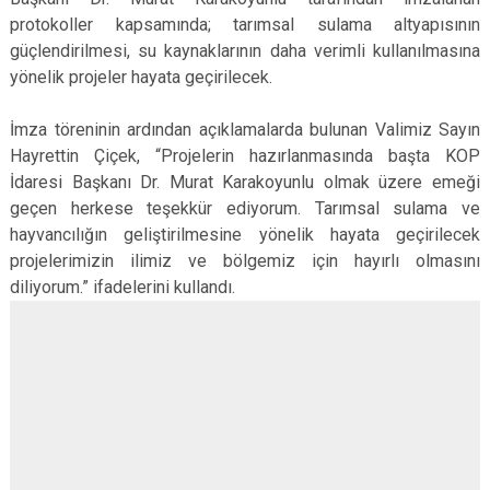
protokoller kapsamında; tarımsal sulama altyapısının
güçlendirilmesi, su kaynaklarının daha verimli kullanılmasına
yönelik projeler hayata geçirilecek.
İmza töreninin ardından açıklamalarda bulunan Valimiz Sayın
Hayrettin Çiçek, “Projelerin hazırlanmasında başta KOP
İdaresi Başkanı Dr. Murat Karakoyunlu olmak üzere emeği
geçen herkese teşekkür ediyorum. Tarımsal sulama ve
hayvancılığın geliştirilmesine yönelik hayata geçirilecek
projelerimizin ilimiz ve bölgemiz için hayırlı olmasını
diliyorum.” ifadelerini kullandı.