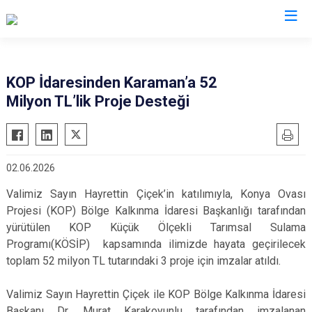
Valilikler
KOP İdaresinden Karaman’a 52
Milyon TL’lik Proje Desteği
02.06.2026
Valimiz Sayın Hayrettin Çiçek’in katılımıyla, Konya Ovası
Projesi (KOP) Bölge Kalkınma İdaresi Başkanlığı tarafından
yürütülen KOP Küçük Ölçekli Tarımsal Sulama
Programı(KÖSİP) kapsamında ilimizde hayata geçirilecek
toplam 52 milyon TL tutarındaki 3 proje için imzalar atıldı.
Valimiz Sayın Hayrettin Çiçek ile KOP Bölge Kalkınma İdaresi
Başkanı Dr. Murat Karakoyunlu tarafından imzalanan