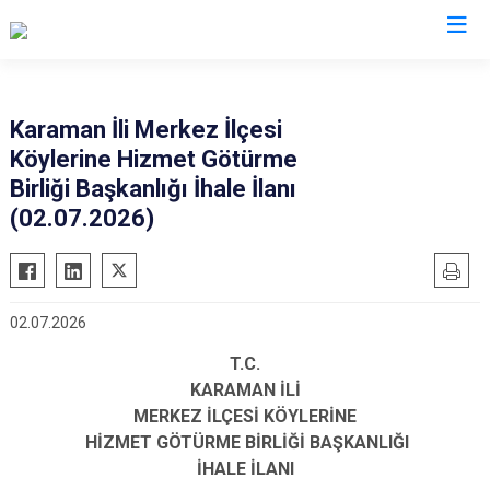
Valilikler
Karaman İli Merkez İlçesi
Köylerine Hizmet Götürme
Birliği Başkanlığı İhale İlanı
(02.07.2026)
02.07.2026
T.C.
KARAMAN İLİ
MERKEZ İLÇESİ KÖYLERİNE
HİZMET GÖTÜRME BİRLİĞİ BAŞKANLIĞI
İHALE İLANI