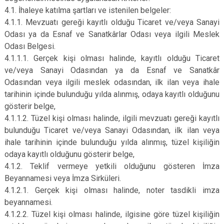
4.1. İhaleye katılma şartları ve istenilen belgeler:
4.1.1. Mevzuatı gereği kayıtlı olduğu Ticaret ve/veya Sanayi
Odası ya da Esnaf ve Sanatkârlar Odası veya ilgili Meslek
Odası Belgesi.
4.1.1.1. Gerçek kişi olması halinde, kayıtlı olduğu Ticaret
ve/veya Sanayi Odasından ya da Esnaf ve Sanatkâr
Odasından veya ilgili meslek odasından, ilk ilan veya ihale
tarihinin içinde bulunduğu yılda alınmış, odaya kayıtlı olduğunu
gösterir belge,
4.1.1.2. Tüzel kişi olması halinde, ilgili mevzuatı gereği kayıtlı
bulunduğu Ticaret ve/veya Sanayi Odasından, ilk ilan veya
ihale tarihinin içinde bulunduğu yılda alınmış, tüzel kişiliğin
odaya kayıtlı olduğunu gösterir belge,
4.1.2. Teklif vermeye yetkili olduğunu gösteren İmza
Beyannamesi veya İmza Sirküleri.
4.1.2.1. Gerçek kişi olması halinde, noter tasdikli imza
beyannamesi.
4.1.2.2. Tüzel kişi olması halinde, ilgisine göre tüzel kişiliğin