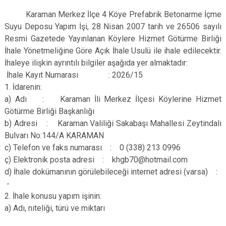
Karaman Merkez İlçe 4 Köye Prefabrik Betonarme İçme
Suyu Deposu Yapım İşi, 28 Nisan 2007 tarih ve 26506 sayılı
Resmi Gazetede Yayınlanan Köylere Hizmet Götürme Birliği
İhale Yönetmeliğine Göre Açık İhale Usulü ile ihale edilecektir.
İhaleye ilişkin ayrıntılı bilgiler aşağıda yer almaktadır:
İhale Kayıt Numarası : 2026/15
1. İdarenin:
a) Adı : Karaman İli Merkez İlçesi Köylerine Hizmet
Götürme Birliği Başkanlığı
b) Adresi : Karaman Valiliği Sakabaşı Mahallesi Zeytindalı
Bulvarı No:144/A KARAMAN
c) Telefon ve faks numarası : 0 (338) 213 0996
ç) Elektronik posta adresi : khgb70@hotmail.com
d) İhale dokümanının görülebileceği internet adresi (varsa) :
-
2. İhale konusu yapım işinin:
a) Adı, niteliği, türü ve miktarı