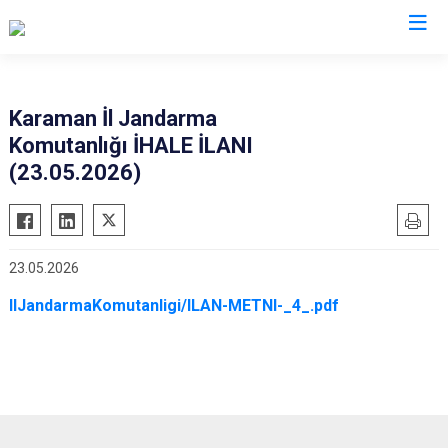
Valilikler
Karaman İl Jandarma
Komutanlığı İHALE İLANI
(23.05.2026)
23.05.2026
IlJandarmaKomutanligi/ILAN-METNI-_4_.pdf