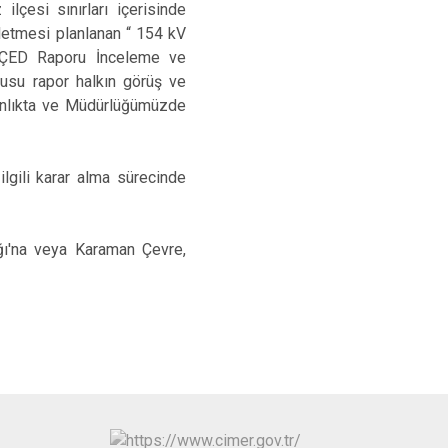
lçesi sınırları içerisinde
letmesi planlanan “ 154 kV
nan ÇED Raporu İnceleme ve
usu rapor halkın görüş ve
anlıkta ve Müdürlüğümüzde
ilgili karar alma sürecinde
ığı'na veya Karaman Çevre,