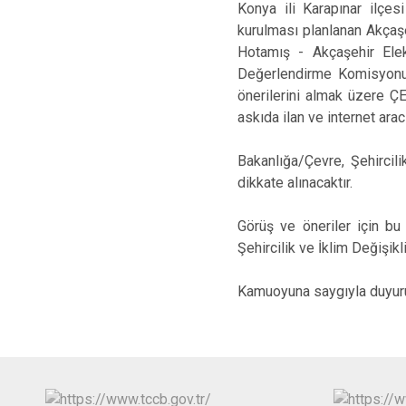
Konya ili Karapınar ilçes
kurulması planlanan Akçaş
Hotamış - Akçaşehir Elekt
Değerlendirme Komisyonu 
önerilerini almak üzere 
askıda ilan ve internet arac
Bakanlığa/Çevre, Şehircili
dikkate alınacaktır.
Görüş ve öneriler için bu
Şehircilik ve İklim Değişikl
Kamuoyuna saygıyla duyuru