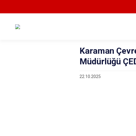
Karaman Çevre Ş
Müdürlüğü ÇED 
22.10.2025