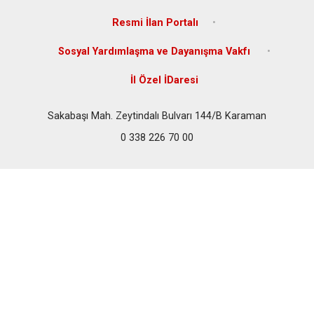
Resmi İlan Portalı
Sosyal Yardımlaşma ve Dayanışma Vakfı
İl Özel İDaresi
Sakabaşı Mah. Zeytindalı Bulvarı 144/B Karaman
0 338 226 70 00