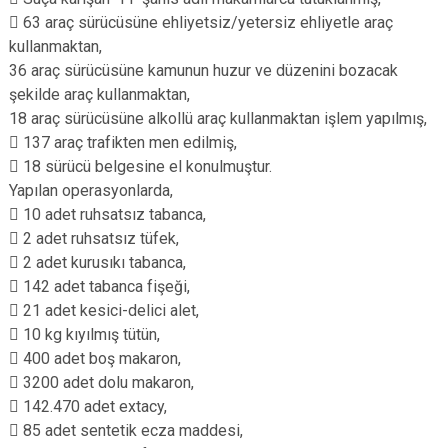
 63 araç sürücüsüne ehliyetsiz/yetersiz ehliyetle araç
kullanmaktan,
36 araç sürücüsüne kamunun huzur ve düzenini bozacak
şekilde araç kullanmaktan,
18 araç sürücüsüne alkollü araç kullanmaktan işlem yapılmış,
 137 araç trafikten men edilmiş,
 18 sürücü belgesine el konulmuştur.
Yapılan operasyonlarda,
 10 adet ruhsatsız tabanca,
 2 adet ruhsatsız tüfek,
 2 adet kurusıkı tabanca,
 142 adet tabanca fişeği,
 21 adet kesici-delici alet,
 10 kg kıyılmış tütün,
 400 adet boş makaron,
 3200 adet dolu makaron,
 142.470 adet extacy,
 85 adet sentetik ecza maddesi,