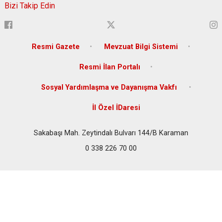
Bizi Takip Edin
Resmi Gazete
Mevzuat Bilgi Sistemi
Resmi İlan Portalı
Sosyal Yardımlaşma ve Dayanışma Vakfı
İl Özel İDaresi
Sakabaşı Mah. Zeytindalı Bulvarı 144/B Karaman
0 338 226 70 00