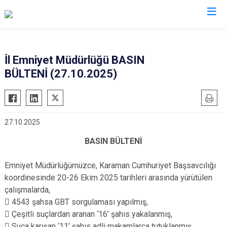
Valilikler
İl Emniyet Müdürlüğü BASIN
BÜLTENİ (27.10.2025)
27.10.2025
BASIN BÜLTENİ
Emniyet Müdürlüğümüzce, Karaman Cumhuriyet Başsavcılığı
koordinesinde 20-26 Ekim 2025 tarihleri arasında yürütülen
çalışmalarda,
 4543 şahsa GBT sorgulaması yapılmış,
 Çeşitli suçlardan aranan ‘16’ şahıs yakalanmış,
 Suça karışan ‘11’ şahıs adli makamlarca tutuklanmış,