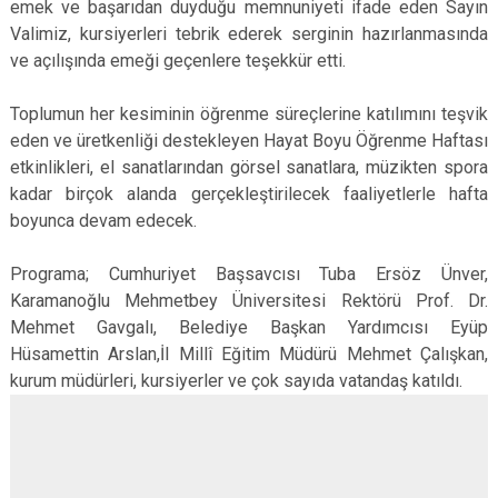
emek ve başarıdan duyduğu memnuniyeti ifade eden Sayın
Valimiz, kursiyerleri tebrik ederek serginin hazırlanmasında
ve açılışında emeği geçenlere teşekkür etti.
Toplumun her kesiminin öğrenme süreçlerine katılımını teşvik
eden ve üretkenliği destekleyen Hayat Boyu Öğrenme Haftası
etkinlikleri, el sanatlarından görsel sanatlara, müzikten spora
kadar birçok alanda gerçekleştirilecek faaliyetlerle hafta
boyunca devam edecek.
Programa; Cumhuriyet Başsavcısı Tuba Ersöz Ünver,
Karamanoğlu Mehmetbey Üniversitesi Rektörü Prof. Dr.
Mehmet Gavgalı, Belediye Başkan Yardımcısı Eyüp
Hüsamettin Arslan,İl Millî Eğitim Müdürü Mehmet Çalışkan,
kurum müdürleri, kursiyerler ve çok sayıda vatandaş katıldı.