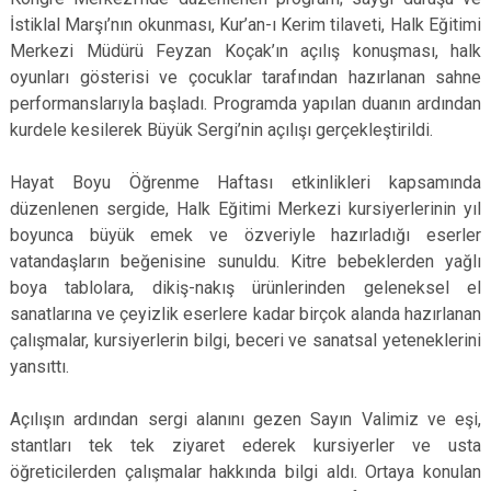
İstiklal Marşı’nın okunması, Kur’an-ı Kerim tilaveti, Halk Eğitimi
Merkezi Müdürü Feyzan Koçak’ın açılış konuşması, halk
oyunları gösterisi ve çocuklar tarafından hazırlanan sahne
performanslarıyla başladı. Programda yapılan duanın ardından
kurdele kesilerek Büyük Sergi’nin açılışı gerçekleştirildi.
Hayat Boyu Öğrenme Haftası etkinlikleri kapsamında
düzenlenen sergide, Halk Eğitimi Merkezi kursiyerlerinin yıl
boyunca büyük emek ve özveriyle hazırladığı eserler
vatandaşların beğenisine sunuldu. Kitre bebeklerden yağlı
boya tablolara, dikiş-nakış ürünlerinden geleneksel el
sanatlarına ve çeyizlik eserlere kadar birçok alanda hazırlanan
çalışmalar, kursiyerlerin bilgi, beceri ve sanatsal yeteneklerini
yansıttı.
Açılışın ardından sergi alanını gezen Sayın Valimiz ve eşi,
stantları tek tek ziyaret ederek kursiyerler ve usta
öğreticilerden çalışmalar hakkında bilgi aldı. Ortaya konulan