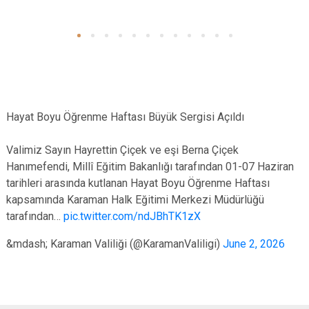
Hayat Boyu Öğrenme Haftası Büyük Sergisi Açıldı
Valimiz Sayın Hayrettin Çiçek ve eşi Berna Çiçek
Hanımefendi, Millî Eğitim Bakanlığı tarafından 01-07 Haziran
tarihleri arasında kutlanan Hayat Boyu Öğrenme Haftası
kapsamında Karaman Halk Eğitimi Merkezi Müdürlüğü
tarafından…
pic.twitter.com/ndJBhTK1zX
&mdash; Karaman Valiliği (@KaramanValiligi)
June 2, 2026