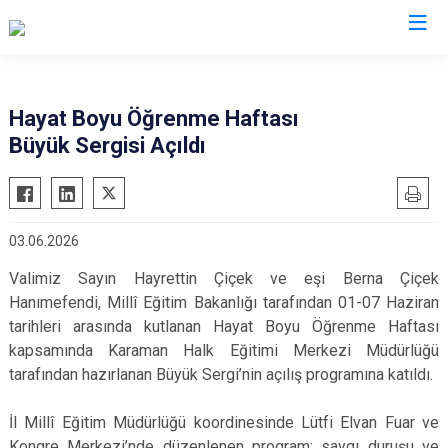
Valilikler
Hayat Boyu Öğrenme Haftası
Büyük Sergisi Açıldı
03.06.2026
Valimiz Sayın Hayrettin Çiçek ve eşi Berna Çiçek
Hanımefendi, Millî Eğitim Bakanlığı tarafından 01-07 Haziran
tarihleri arasında kutlanan Hayat Boyu Öğrenme Haftası
kapsamında Karaman Halk Eğitimi Merkezi Müdürlüğü
tarafından hazırlanan Büyük Sergi’nin açılış programına katıldı.
İl Millî Eğitim Müdürlüğü koordinesinde Lütfi Elvan Fuar ve
Kongre Merkezi’nde düzenlenen program; saygı duruşu ve