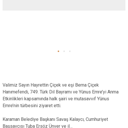
Valimiz Sayın Hayrettin Çiçek ve eşi Berna Çiçek
Hanımefendi, 749. Türk Dil Bayramı ve Yûnus Emre’yi Anma
Etkinlikleri kapsamında halk şairi ve mutasavvıf Yûnus
Emre’nin türbesini ziyaret etti.
Karaman Belediye Başkanı Savaş Kalaycı, Cumhuriyet
Başsavcısı Tuba Ersöz Ünver ve il…