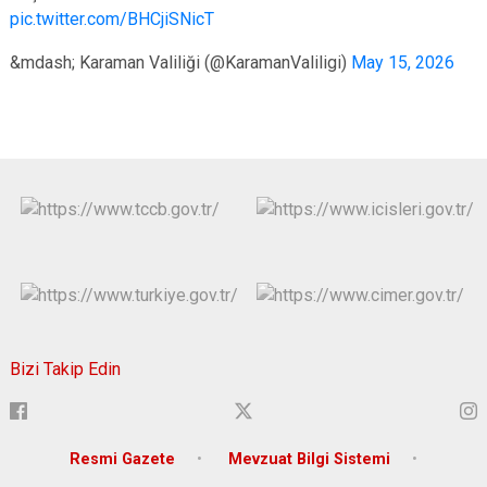
pic.twitter.com/BHCjiSNicT
&mdash; Karaman Valiliği (@KaramanValiligi)
May 15, 2026
Bizi Takip Edin
Resmi Gazete
Mevzuat Bilgi Sistemi