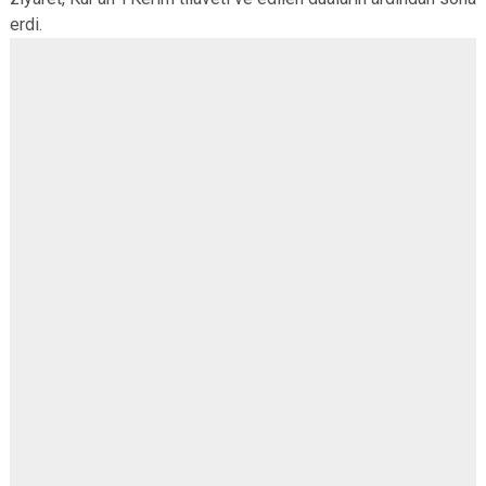
erdi.