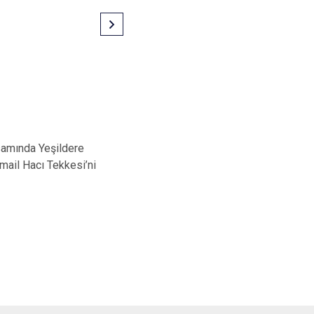
psamında Yeşildere
mail Hacı Tekkesi’ni