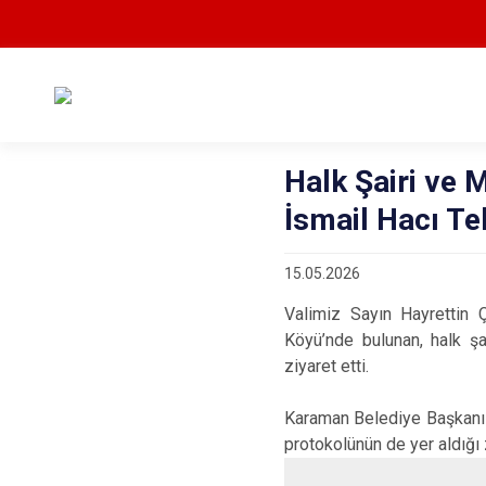
Halk Şairi ve 
İsmail Hacı Tek
15.05.2026
Valimiz Sayın Hayrettin 
Köyü’nde bulunan, halk şa
ziyaret etti.
Karaman Belediye Başkanı 
protokolünün de yer aldığı z