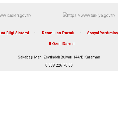
at Bilgi Sistemi
Resmi İlan Portalı
Sosyal Yardımla
İl Özel İDaresi
Sakabaşı Mah. Zeytindalı Bulvarı 144/B Karaman
0 338 226 70 00