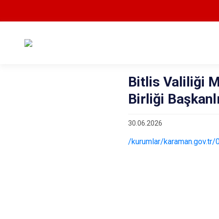
Bitlis Valiliğ
Birliği Başkan
30.06.2026
/kurumlar/karaman.gov.tr/0