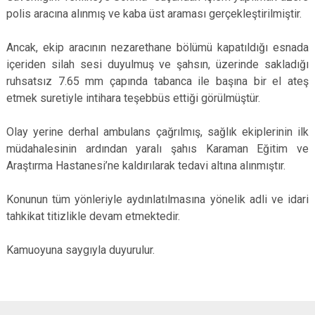
polis aracına alınmış ve kaba üst araması gerçekleştirilmiştir.
Ancak, ekip aracının nezarethane bölümü kapatıldığı esnada
içeriden silah sesi duyulmuş ve şahsın, üzerinde sakladığı
ruhsatsız 7.65 mm çapında tabanca ile başına bir el ateş
etmek suretiyle intihara teşebbüs ettiği görülmüştür.
Olay yerine derhal ambulans çağrılmış, sağlık ekiplerinin ilk
müdahalesinin ardından yaralı şahıs Karaman Eğitim ve
Araştırma Hastanesi’ne kaldırılarak tedavi altına alınmıştır.
Konunun tüm yönleriyle aydınlatılmasına yönelik adli ve idari
tahkikat titizlikle devam etmektedir.
Kamuoyuna saygıyla duyurulur.